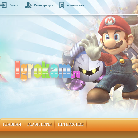
Войти
Регистрация
в закладки
ГЛАВНАЯ
FLASH ИГРЫ
ИНТЕРЕСНОЕ