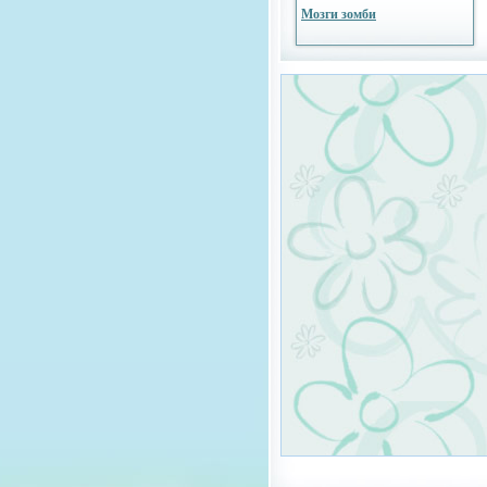
Мозги зомби