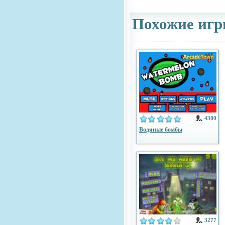
Похожие игр
4380
Водяные бомбы
3277