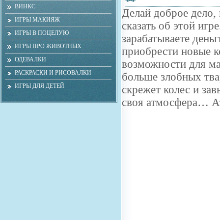
ВИНКС
Делай доброе дело, 
ИГРЫ МАКИЯЖ
сказать об этой иг
ИГРЫ В ПОЦЕЛУЮ
зарабатываете день
ИГРЫ ПРО ЖИВОТНЫХ
приобрести новые к
ОДЕВАЛКИ
возможности для ма
РАСКРАСКИ И РИСОВАЛКИ
больше злобных тва
ИГРЫ ДЛЯ ДЕТЕЙ
скрежет колес и зав
своя атмосфера… Ат