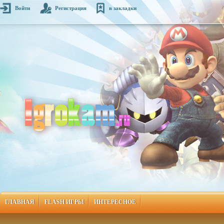
Войти
Регистрация
в закладки
ГЛАВНАЯ
FLASH ИГРЫ
ИНТЕРЕСНОЕ