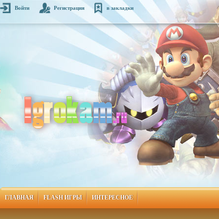
Войти
Регистрация
в закладки
ГЛАВНАЯ
FLASH ИГРЫ
ИНТЕРЕСНОЕ