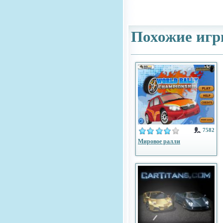
Похожие игр
7582
Мировое ралли