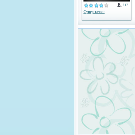
5171
Супер тачки