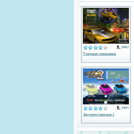
6862
Уличные соперники
6005
Экстрим гоночки 2