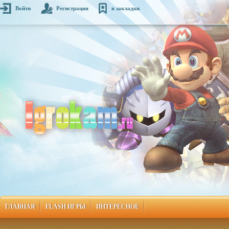
Войти
Регистрация
в закладки
ГЛАВНАЯ
FLASH ИГРЫ
ИНТЕРЕСНОЕ