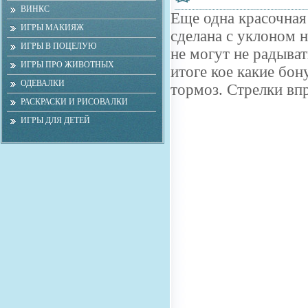
ВИНКС
Еще одна красочная 
ИГРЫ МАКИЯЖ
сделана с уклоном 
ИГРЫ В ПОЦЕЛУЮ
не могут не радыва
ИГРЫ ПРО ЖИВОТНЫХ
итоге кое какие бон
ОДЕВАЛКИ
тормоз. Стрелки впр
РАСКРАСКИ И РИСОВАЛКИ
ИГРЫ ДЛЯ ДЕТЕЙ