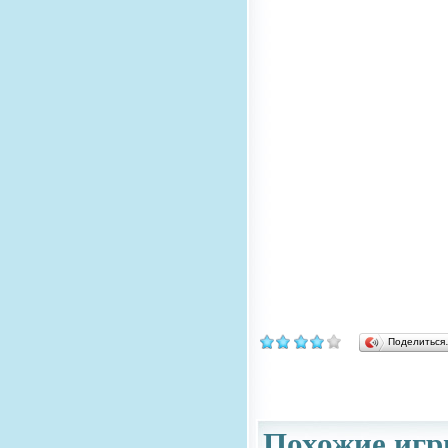
Поделитьс
Похожие игр