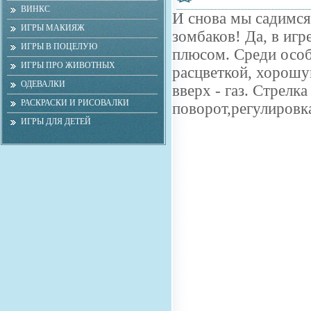
ВИНКС
И снова мы садимся 
ИГРЫ МАКИЯЖ
зомбаков! Да, в игр
ИГРЫ В ПОЦЕЛУЮ
плюсом. Среди особ
ИГРЫ ПРО ЖИВОТНЫХ
расцветкой, хорошу
ОДЕВАЛКИ
вверх - газ. Стрелка
РАСКРАСКИ И РИСОВАЛКИ
поворот,регулировк
ИГРЫ ДЛЯ ДЕТЕЙ