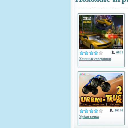
6861
Уличные соперники
16170
Урбан тачка