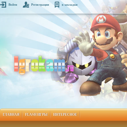
Войти
Регистрация
в закладки
ГЛАВНАЯ
FLASH ИГРЫ
ИНТЕРЕСНОЕ