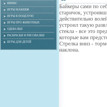
ВИНКС
Байкеры сами по себ
ИГРЫ МАКИЯЖ
старичок, устроивши
ИГРЫ В ПОЦЕЛУЮ
действительно волей
ИГРЫ ПРО ЖИВОТНЫХ
устроил такую развл
ОДЕВАЛКИ
стекла - все это пр
РАСКРАСКИ И РИСОВАЛКИ
которые вам предсто
ИГРЫ ДЛЯ ДЕТЕЙ
Стрелка вниз - торм
наклона.