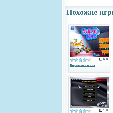
Похожие игр
2638
Цирковный велик
3119