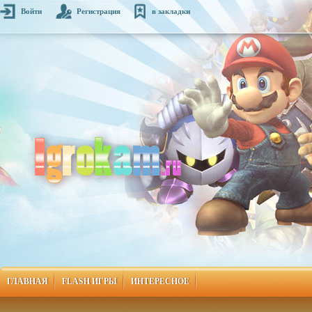
Войти
Регистрация
в закладки
ГЛАВНАЯ
FLASH ИГРЫ
ИНТЕРЕСНОЕ