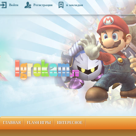
Войти
Регистрация
в закладки
ГЛАВНАЯ
FLASH ИГРЫ
ИНТЕРЕСНОЕ