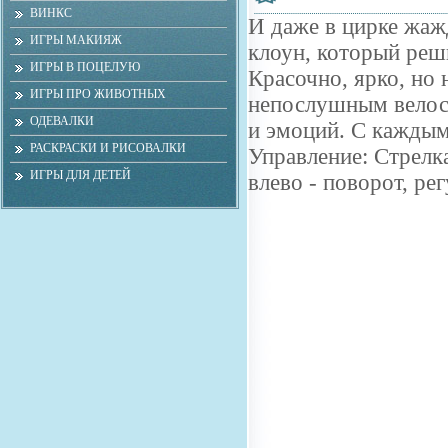
ВИНКС
И даже в цирке жажд
ИГРЫ МАКИЯЖ
клоун, который реш
ИГРЫ В ПОЦЕЛУЮ
Красочно, ярко, но 
ИГРЫ ПРО ЖИВОТНЫХ
непослушным велоси
ОДЕВАЛКИ
и эмоций. С каждым
РАСКРАСКИ И РИСОВАЛКИ
Управление: Стрелка
ИГРЫ ДЛЯ ДЕТЕЙ
влево - поворот, ре