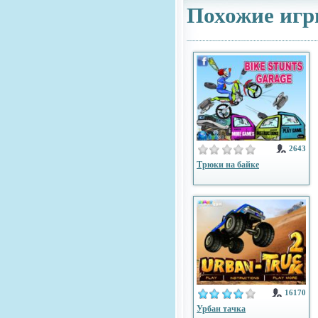
Похожие игр
2643
Трюки на байке
16170
Урбан тачка