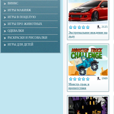
ВИНКС
ИГРЫ МАКИЯЖ
ИГРЫ В ПОЦЕЛУЮ
ИГРЫ ПРО ЖИВОТНЫХ
2125
ОДЕВАЛКИ
Экстремальное вождение на
льду
РАСКРАСКИ И РИСОВАЛКИ
ИГРЫ ДЛЯ ДЕТЕЙ
1909
Монстр-трак и
препятствия