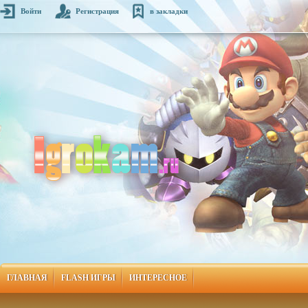
Войти
Регистрация
в закладки
ГЛАВНАЯ
FLASH ИГРЫ
ИНТЕРЕСНОЕ