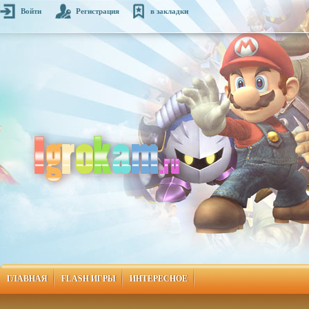
Войти
Регистрация
в закладки
ГЛАВНАЯ
FLASH ИГРЫ
ИНТЕРЕСНОЕ