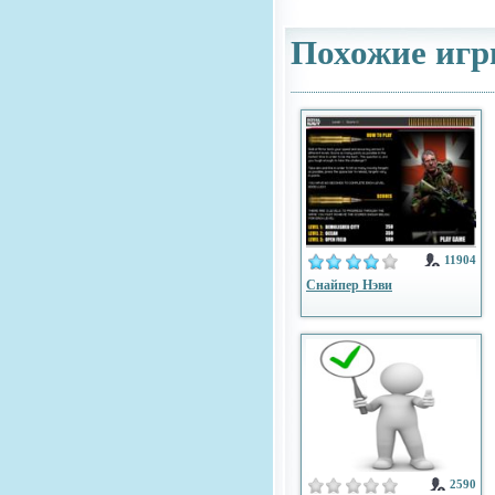
Похожие игр
11904
Снайпер Нэви
2590