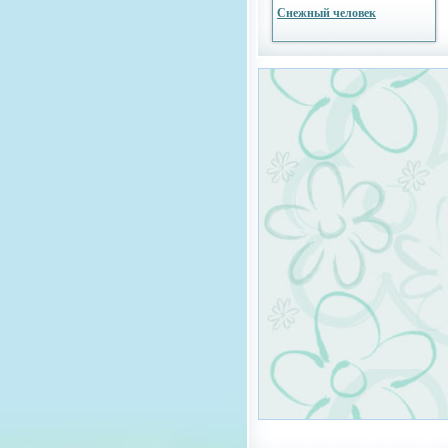
Снежный человек