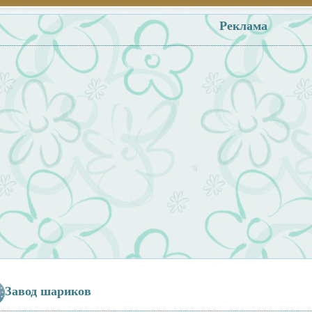
Реклама
Завод шариков