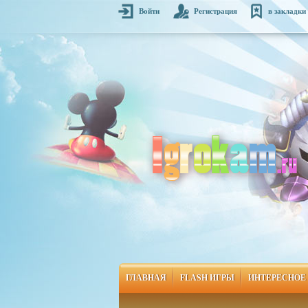
Войти
Регистрация
в закладки
ГЛАВНАЯ
FLASH ИГРЫ
ИНТЕРЕСНОЕ