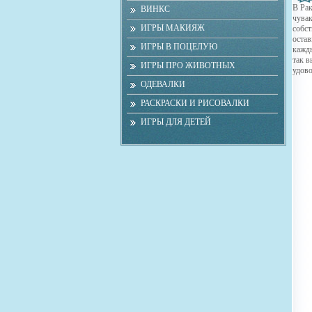
В Рак
ВИНКС
чувак
ИГРЫ МАКИЯЖ
собст
остав
ИГРЫ В ПОЦЕЛУЮ
кажды
так в
ИГРЫ ПРО ЖИВОТНЫХ
удово
ОДЕВАЛКИ
РАСКРАСКИ И РИСОВАЛКИ
ИГРЫ ДЛЯ ДЕТЕЙ