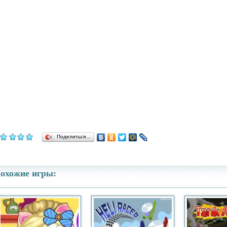
Поделиться…
охожие игры: