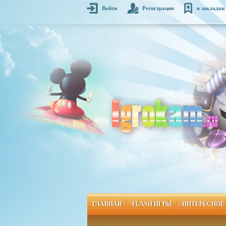
Войти
Регистрация
в закладки
ГЛАВНАЯ
FLASH ИГРЫ
ИНТЕРЕСНОЕ