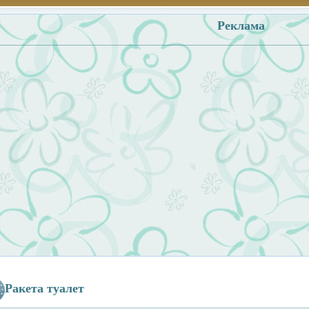
Реклама
Ракета туалет