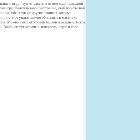
назвали игру - туалет ракета, а на нем сидит смешной
ой игре пролететь такое расстояние, чтоб побить свой,
чки на небе, а так же другие плюшки, которые
о, что этот унитаз можно обновлять в магазине,
ения. Можно взять огромный баллон и запульнуть себя
к. Вообщем тут все очень интересно, играй в свое