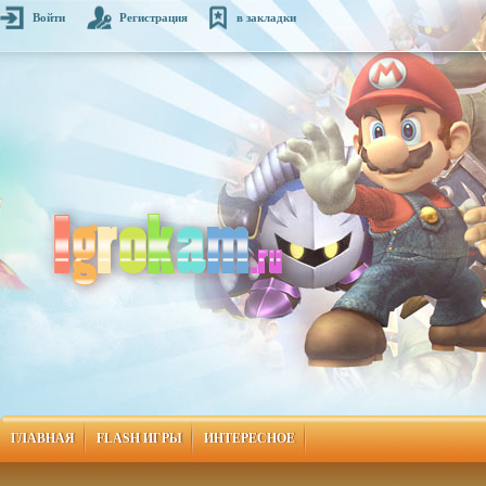
Войти
Регистрация
в закладки
ГЛАВНАЯ
FLASH ИГРЫ
ИНТЕРЕСНОЕ