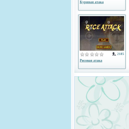
Куриная атака
2185
Рисовая атака