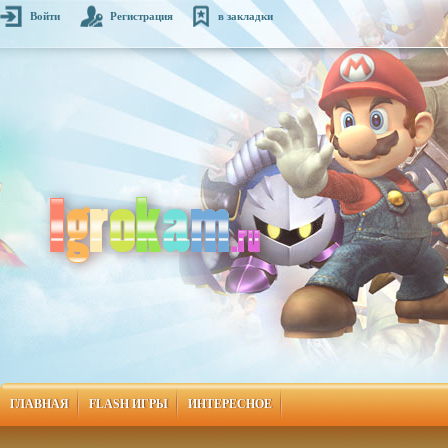
Войти
Регистрация
в закладки
ГЛАВНАЯ
FLASH ИГРЫ
ИНТЕРЕСНОЕ