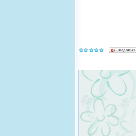
Поделитьс