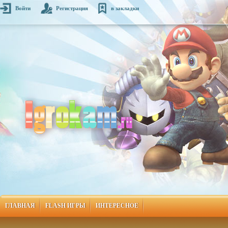
Войти
Регистрация
в закладки
ГЛАВНАЯ
FLASH ИГРЫ
ИНТЕРЕСНОЕ