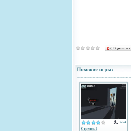
Поделитьс
Похожие игры:
3254
Стрелок 2