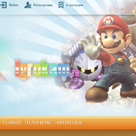
Войти
Регистрация
в закладки
ГЛАВНАЯ
FLASH ИГРЫ
ИНТЕРЕСНОЕ