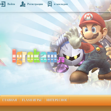
Войти
Регистрация
в закладки
ГЛАВНАЯ
FLASH ИГРЫ
ИНТЕРЕСНОЕ