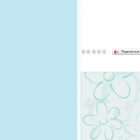
Поделитьс