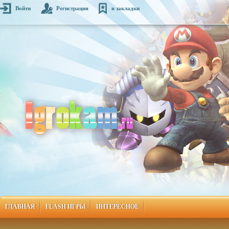
Войти
Регистрация
в закладки
ГЛАВНАЯ
FLASH ИГРЫ
ИНТЕРЕСНОЕ