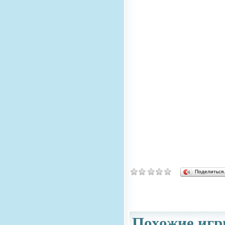
Поделитьс
Похожие игр