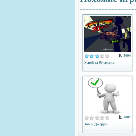
5694
Успей за 90 секунд
2887
Том и Джерри