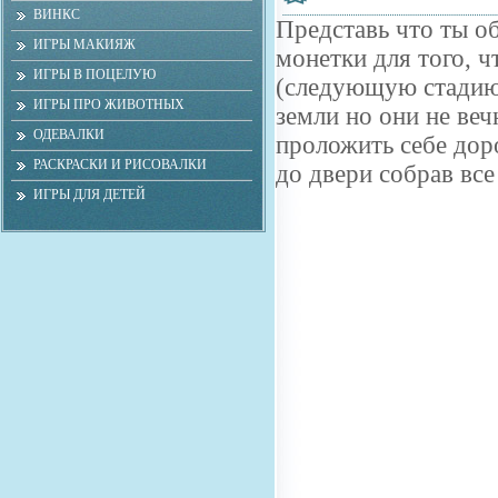
ВИНКС
Представь что ты о
ИГРЫ МАКИЯЖ
монетки для того, 
ИГРЫ В ПОЦЕЛУЮ
(следующую стадию)
ИГРЫ ПРО ЖИВОТНЫХ
земли но они не веч
ОДЕВАЛКИ
проложить себе дор
РАСКРАСКИ И РИСОВАЛКИ
до двери собрав все
ИГРЫ ДЛЯ ДЕТЕЙ