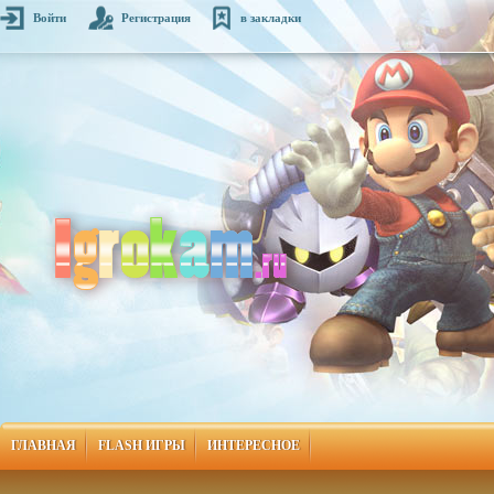
Войти
Регистрация
в закладки
ГЛАВНАЯ
FLASH ИГРЫ
ИНТЕРЕСНОЕ