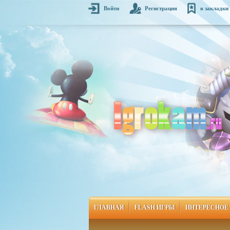
Войти
Регистрация
в закладки
ГЛАВНАЯ
FLASH ИГРЫ
ИНТЕРЕСНОЕ