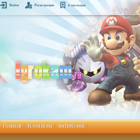
Войти
Регистрация
в закладки
ГЛАВНАЯ
FLASH ИГРЫ
ИНТЕРЕСНОЕ