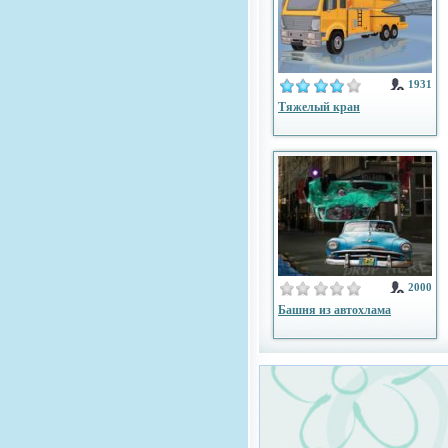
1931
Тяжелый кран
2000
Башня из автохлама