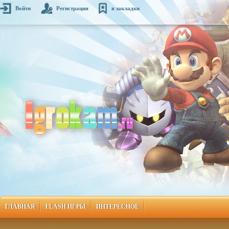
Войти
Регистрация
в закладки
ГЛАВНАЯ
FLASH ИГРЫ
ИНТЕРЕСНОЕ