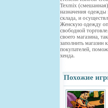
Texmix (смешанная)
назначения одежды и
склада, и осуществл
Женскую одежду опт
свободной торговле
своего магазина, та
заполнить магазин 
покупателей, помож
хенда.
Похожие игр