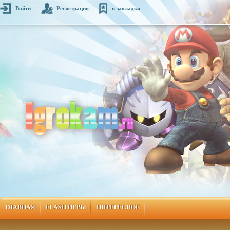
Войти
Регистрация
в закладки
ГЛАВНАЯ
FLASH ИГРЫ
ИНТЕРЕСНОЕ