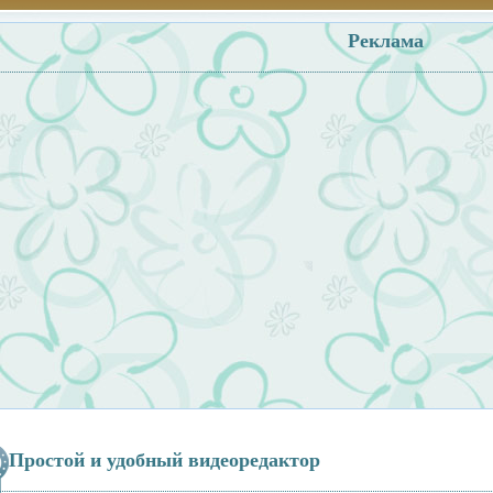
Реклама
Простой и удобный видеоредактор