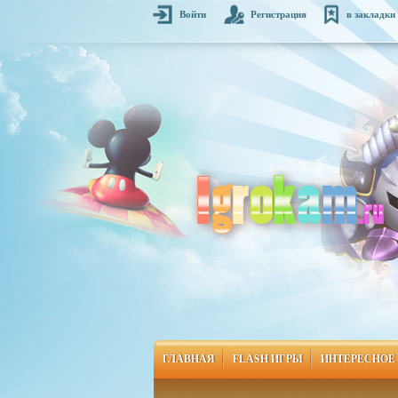
Войти
Регистрация
в закладки
ГЛАВНАЯ
FLASH ИГРЫ
ИНТЕРЕСНОЕ