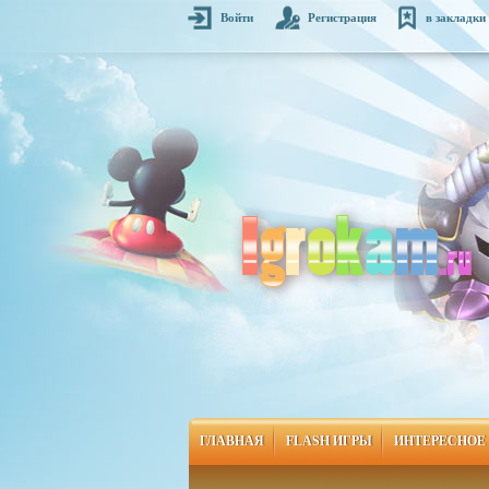
Войти
Регистрация
в закладки
ГЛАВНАЯ
FLASH ИГРЫ
ИНТЕРЕСНОЕ