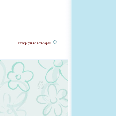
Развернуть во весь экран