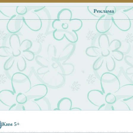
Реклама
Ким 5+