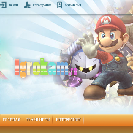
Войти
Регистрация
в закладки
ГЛАВНАЯ
FLASH ИГРЫ
ИНТЕРЕСНОЕ