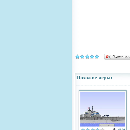
Поделитьс
Похожие игры:
4690