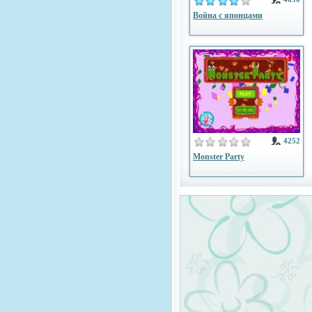
Война с японцами
4252
Monster Party