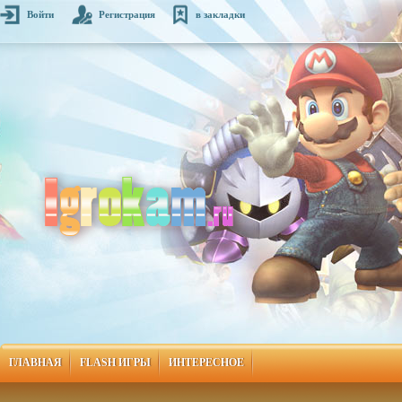
Войти
Регистрация
в закладки
ГЛАВНАЯ
FLASH ИГРЫ
ИНТЕРЕСНОЕ