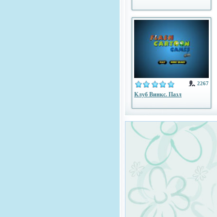
2267
Клуб Винкс. Пазл