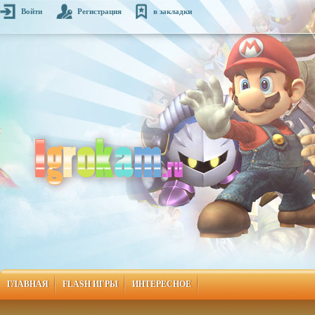
Войти
Регистрация
в закладки
ГЛАВНАЯ
FLASH ИГРЫ
ИНТЕРЕСНОЕ