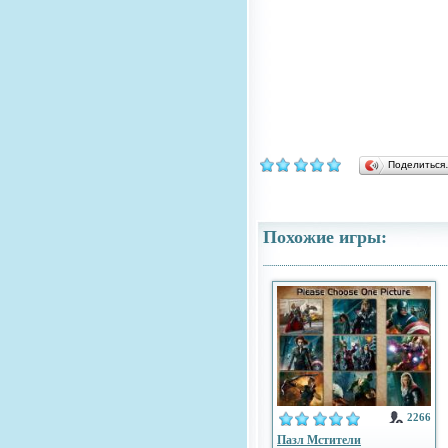
Поделитьс
Похожие игры:
2266
Пазл Мстители