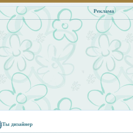
Реклама
Ты дизайнер