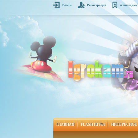
Войти
Регистрация
в закладки
ГЛАВНАЯ
FLASH ИГРЫ
ИНТЕРЕСНОЕ