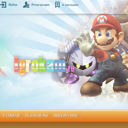
Войти
Регистрация
в закладки
ГЛАВНАЯ
FLASH ИГРЫ
ИНТЕРЕСНОЕ