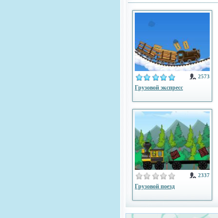
2573
Грузовой экспресс
2337
Грузовой поезд