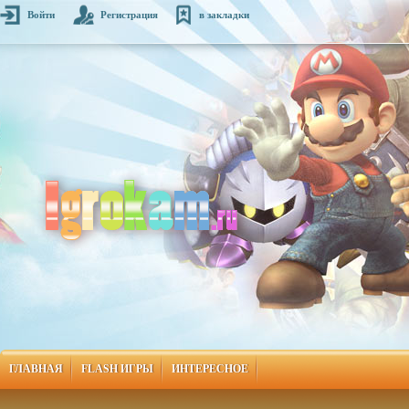
Войти
Регистрация
в закладки
ГЛАВНАЯ
FLASH ИГРЫ
ИНТЕРЕСНОЕ