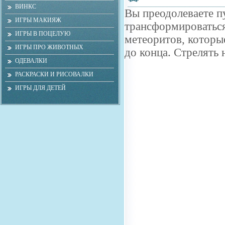
ВИНКС
Вы преодолеваете п
ИГРЫ МАКИЯЖ
трансформироваться
ИГРЫ В ПОЦЕЛУЮ
метеоритов, которые
ИГРЫ ПРО ЖИВОТНЫХ
до конца. Стрелять 
ОДЕВАЛКИ
РАСКРАСКИ И РИСОВАЛКИ
ИГРЫ ДЛЯ ДЕТЕЙ