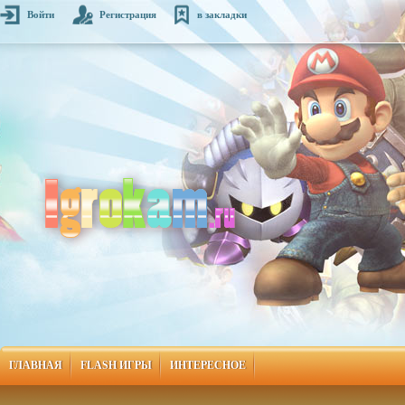
Войти
Регистрация
в закладки
ГЛАВНАЯ
FLASH ИГРЫ
ИНТЕРЕСНОЕ