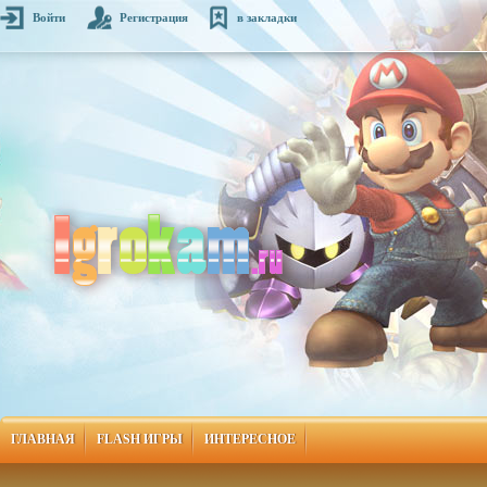
Войти
Регистрация
в закладки
ГЛАВНАЯ
FLASH ИГРЫ
ИНТЕРЕСНОЕ