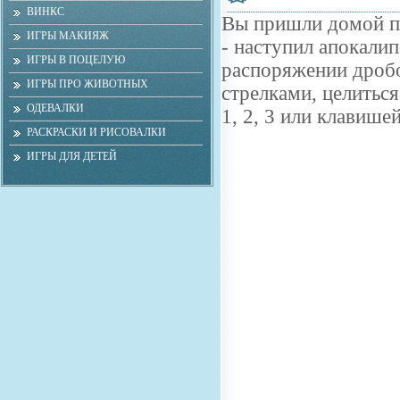
ВИНКС
Вы пришли домой по
ИГРЫ МАКИЯЖ
- наступил апокалип
ИГРЫ В ПОЦЕЛУЮ
распоряжении дробо
ИГРЫ ПРО ЖИВОТНЫХ
стрелками, целитьс
ОДЕВАЛКИ
1, 2, 3 или клавише
РАСКРАСКИ И РИСОВАЛКИ
ИГРЫ ДЛЯ ДЕТЕЙ