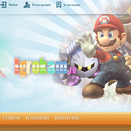
Войти
Регистрация
в закладки
ГЛАВНАЯ
FLASH ИГРЫ
ИНТЕРЕСНОЕ