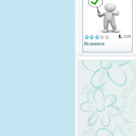
2219
На скорости