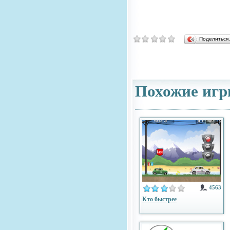
Поделитьс
Похожие игр
4563
Кто быстрее