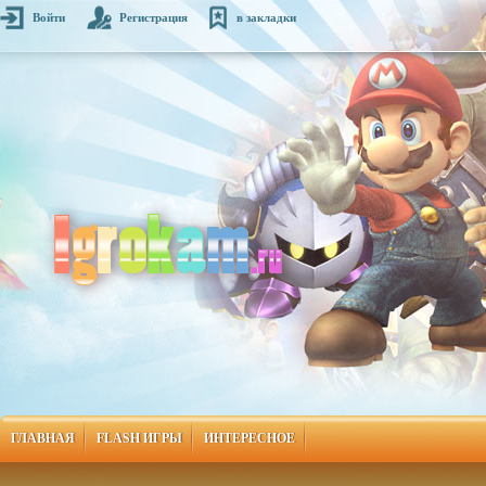
Войти
Регистрация
в закладки
ГЛАВНАЯ
FLASH ИГРЫ
ИНТЕРЕСНОЕ