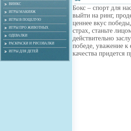
ВИНКС
Бокс – спорт для н
ИГРЫ МАКИЯЖ
выйти на ринг, прод
ИГРЫ В ПОЦЕЛУЮ
ценнее вкус победы
ИГРЫ ПРО ЖИВОТНЫХ
страх, станьте лицо
ОДЕВАЛКИ
действительно засл
РАСКРАСКИ И РИСОВАЛКИ
победе, уважение к 
ИГРЫ ДЛЯ ДЕТЕЙ
качества придется 