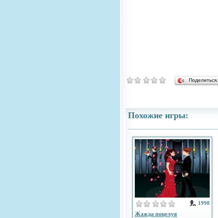
Поделитьс
Похожие игры:
1998
Жажда поцелуя