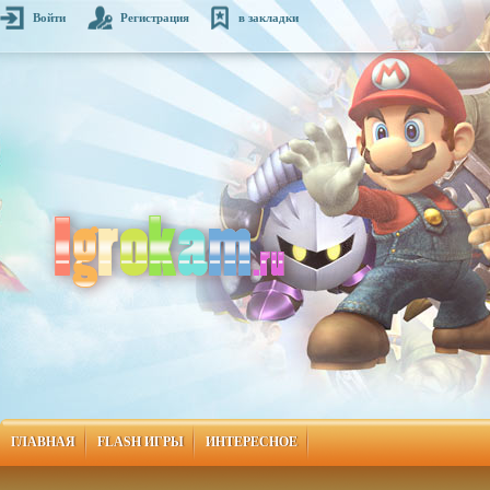
Войти
Регистрация
в закладки
ГЛАВНАЯ
FLASH ИГРЫ
ИНТЕРЕСНОЕ