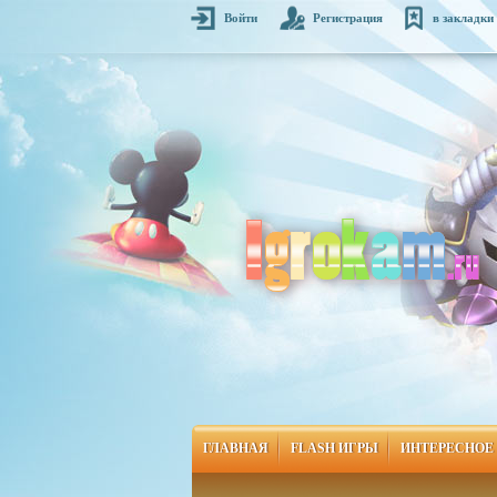
Войти
Регистрация
в закладки
ГЛАВНАЯ
FLASH ИГРЫ
ИНТЕРЕСНОЕ