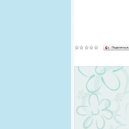
Поделитьс