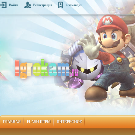
Войти
Регистрация
в закладки
ГЛАВНАЯ
FLASH ИГРЫ
ИНТЕРЕСНОЕ