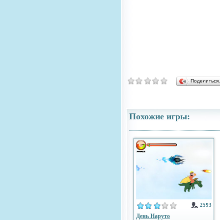
Поделитьс
Похожие игры:
2593
День Наруто