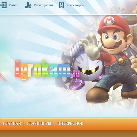
Войти
Регистрация
в закладки
ГЛАВНАЯ
FLASH ИГРЫ
ИНТЕРЕСНОЕ