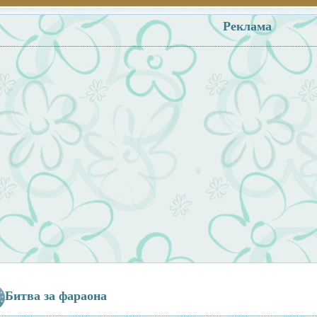
Реклама
Битва за фараона