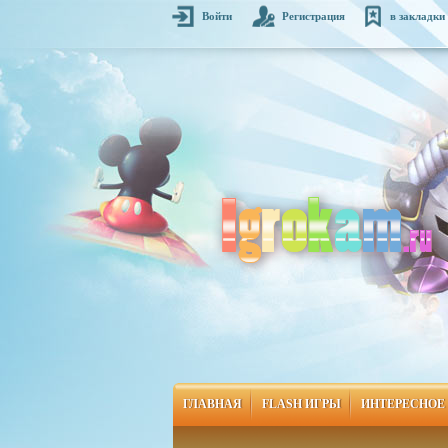
Войти
Регистрация
в закладки
ГЛАВНАЯ
FLASH ИГРЫ
ИНТЕРЕСНОЕ