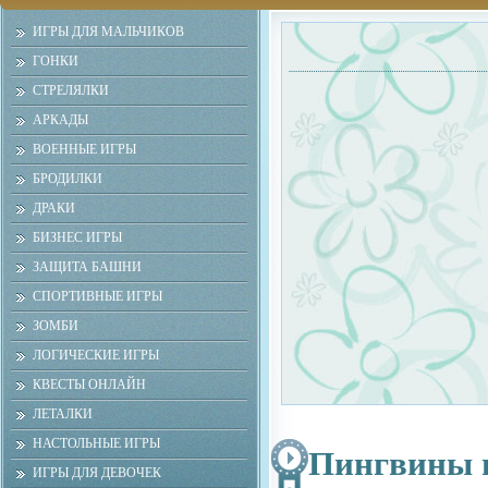
ИГРЫ ДЛЯ МАЛЬЧИКОВ
ГОНКИ
СТРЕЛЯЛКИ
АРКАДЫ
ВОЕННЫЕ ИГРЫ
БРОДИЛКИ
ДРАКИ
БИЗНЕС ИГРЫ
ЗАЩИТА БАШНИ
СПОРТИВНЫЕ ИГРЫ
ЗОМБИ
ЛОГИЧЕСКИЕ ИГРЫ
КВЕСТЫ ОНЛАЙН
ЛЕТАЛКИ
НАСТОЛЬНЫЕ ИГРЫ
Пингвины 
ИГРЫ ДЛЯ ДЕВОЧЕК