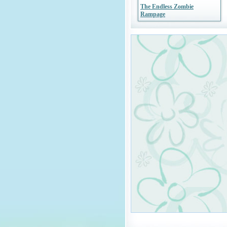
The Endless Zombie
Rampage