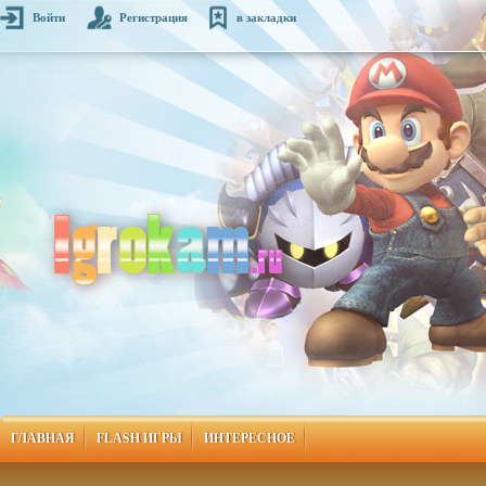
Войти
Регистрация
в закладки
ГЛАВНАЯ
FLASH ИГРЫ
ИНТЕРЕСНОЕ