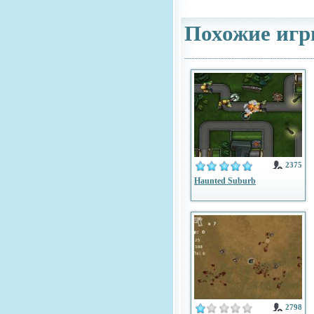
Похожие игр
2375
Haunted Suburb
2798