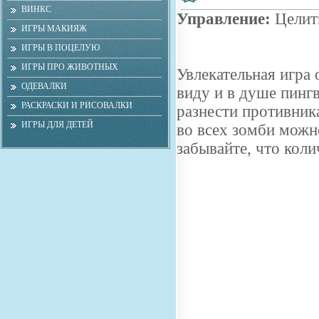
ВИНКС
Управление:
Целит
ИГРЫ МАКИЯЖ
ИГРЫ В ПОЦЕЛУЮ
ИГРЫ ПРО ЖИВОТНЫХ
Увлекательная игра
ОДЕВАЛКИ
виду и в душе пинг
РАСКРАСКИ И РИСОВАЛКИ
разнести противника
ИГРЫ ДЛЯ ДЕТЕЙ
во всех зомби можно
забывайте, что коли