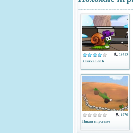
19413
Улитка Боб 6
1976
Пикап в пустыне