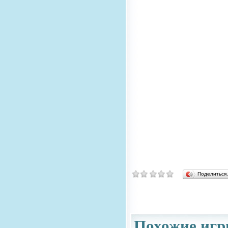
Поделитьс
Похожие игр