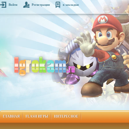
Войти
Регистрация
в закладки
ГЛАВНАЯ
FLASH ИГРЫ
ИНТЕРЕСНОЕ