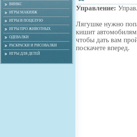
ВИНКС
Управление:
Управ
ИГРЫ МАКИЯЖ
ИГРЫ В ПОЦЕЛУЮ
Лягушке нужно попа
ИГРЫ ПРО ЖИВОТНЫХ
кишит автомобилями,
ОДЕВАЛКИ
чтобы дать вам про
РАСКРАСКИ И РИСОВАЛКИ
поскачете вперед.
ИГРЫ ДЛЯ ДЕТЕЙ