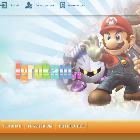
Войти
Регистрация
в закладки
ГЛАВНАЯ
FLASH ИГРЫ
ИНТЕРЕСНОЕ