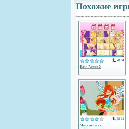
Похожие игр
4184
Пазл Винкс 2
5098
Модные Винкс