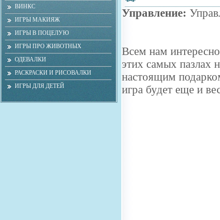
ВИНКС
Управление:
Управ
ИГРЫ МАКИЯЖ
ИГРЫ В ПОЦЕЛУЮ
ИГРЫ ПРО ЖИВОТНЫХ
Всем нам интересно 
ОДЕВАЛКИ
этих самых пазлах н
РАСКРАСКИ И РИСОВАЛКИ
настоящим подарком
ИГРЫ ДЛЯ ДЕТЕЙ
игра будет еще и в