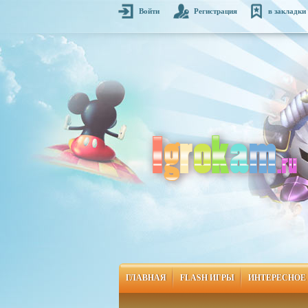
Войти
Регистрация
в закладки
ГЛАВНАЯ
FLASH ИГРЫ
ИНТЕРЕСНОЕ