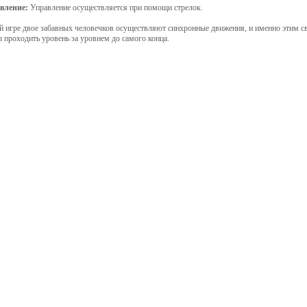
вление:
Управление осуществляется при помощи стрелок.
й игре двое забавных человечков осуществляют синхронные движения, и именно этим с
 проходить уровень за уровнем до самого конца.