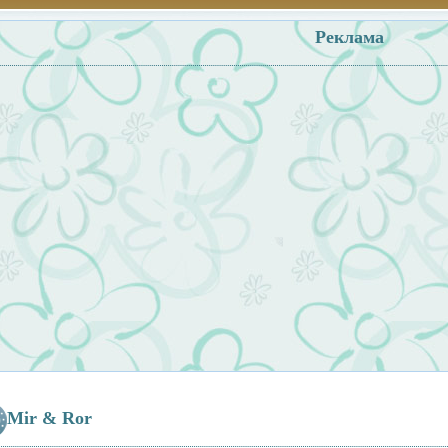
Реклама
Mir & Ror