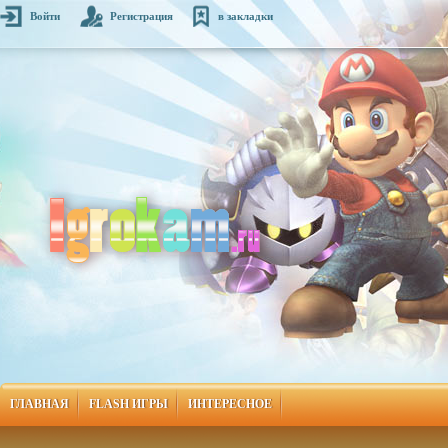
Войти
Регистрация
в закладки
ГЛАВНАЯ
FLASH ИГРЫ
ИНТЕРЕСНОЕ