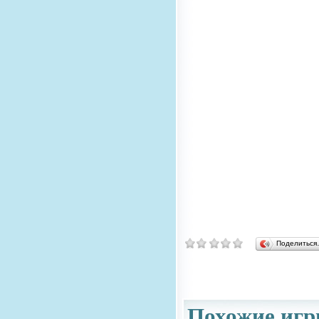
Поделитьс
Похожие игр