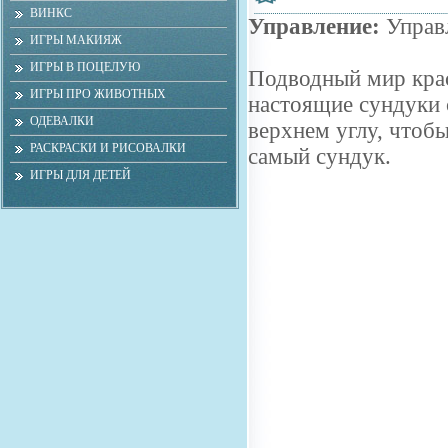
ВИНКС
Управление:
Управ
ИГРЫ МАКИЯЖ
ИГРЫ В ПОЦЕЛУЮ
Подводный мир крас
ИГРЫ ПРО ЖИВОТНЫХ
настоящие сундуки 
ОДЕВАЛКИ
верхнем углу, чтоб
РАСКРАСКИ И РИСОВАЛКИ
самый сундук.
ИГРЫ ДЛЯ ДЕТЕЙ