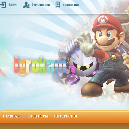
Войти
Регистрация
в закладки
ГЛАВНАЯ
FLASH ИГРЫ
ИНТЕРЕСНОЕ