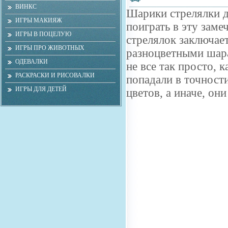
ВИНКС
Шарики стрелялки д
ИГРЫ МАКИЯЖ
поиграть в эту зам
ИГРЫ В ПОЦЕЛУЮ
стрелялок заключает
ИГРЫ ПРО ЖИВОТНЫХ
разноцветными шара
ОДЕВАЛКИ
не все так просто, 
РАСКРАСКИ И РИСОВАЛКИ
попадали в точности
ИГРЫ ДЛЯ ДЕТЕЙ
цветов, а иначе, он