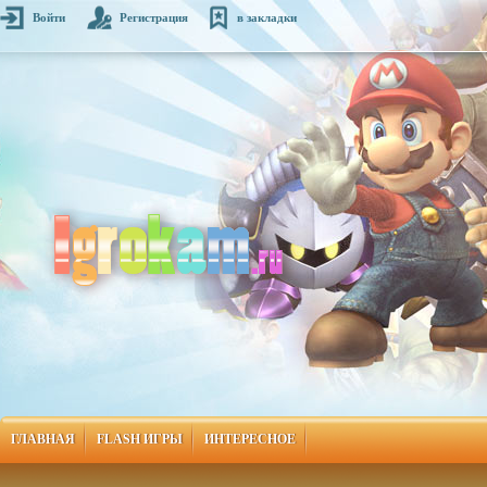
Войти
Регистрация
в закладки
ГЛАВНАЯ
FLASH ИГРЫ
ИНТЕРЕСНОЕ