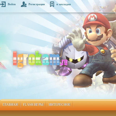
Войти
Регистрация
в закладки
ГЛАВНАЯ
FLASH ИГРЫ
ИНТЕРЕСНОЕ