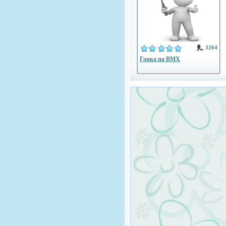
3264
Гонка на BMX