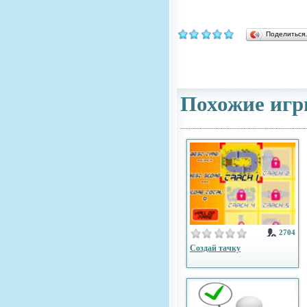
Поделитьс
Похожие игр
2704
Создай тачку