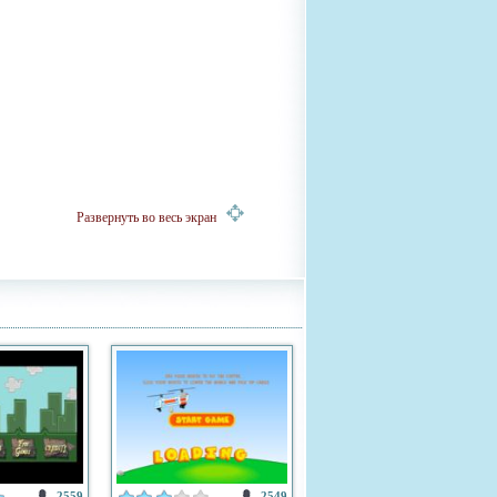
Развернуть во весь экран
2559
2549