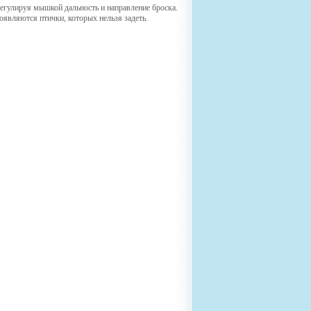
 регулируя мышкой дальность и направление броска.
появляются птички, которых нельзя задеть.