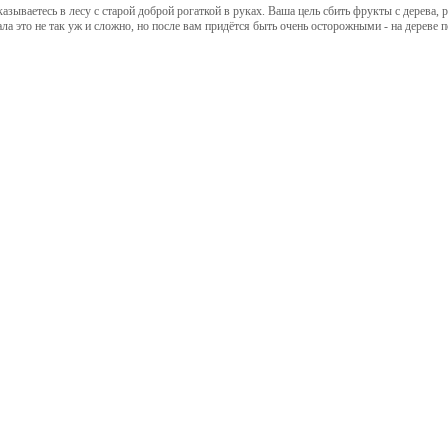
азываетесь в лесу с старой доброй рогаткой в руках. Ваша цель сбить фрукты с дерева,
ла это не так уж и сложно, но после вам придётся быть очень осторожными - на дереве 