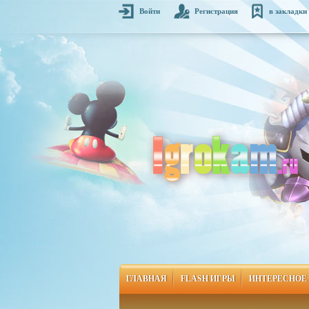
Войти
Регистрация
в закладки
ГЛАВНАЯ
FLASH ИГРЫ
ИНТЕРЕСНОЕ