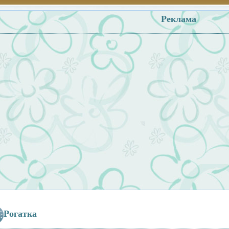
Реклама
Рогатка