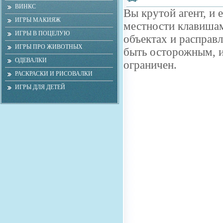
ВИНКС
Вы крутой агент, и 
ИГРЫ МАКИЯЖ
местности клавишам
ИГРЫ В ПОЦЕЛУЮ
объектах и распра
ИГРЫ ПРО ЖИВОТНЫХ
быть осторожным, и 
ОДЕВАЛКИ
ограничен.
РАСКРАСКИ И РИСОВАЛКИ
ИГРЫ ДЛЯ ДЕТЕЙ