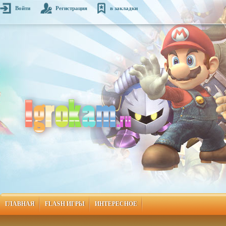
Войти
Регистрация
в закладки
ГЛАВНАЯ
FLASH ИГРЫ
ИНТЕРЕСНОЕ