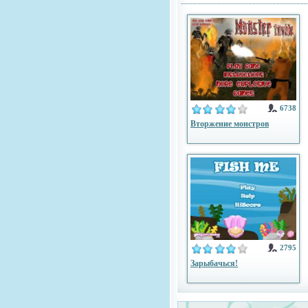
6738
Вторжение монстров
2795
Зарыбачься!