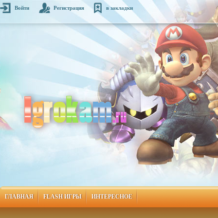
Войти
Регистрация
в закладки
ГЛАВНАЯ
FLASH ИГРЫ
ИНТЕРЕСНОЕ