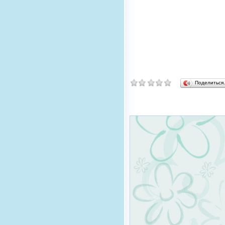
Поделитьс